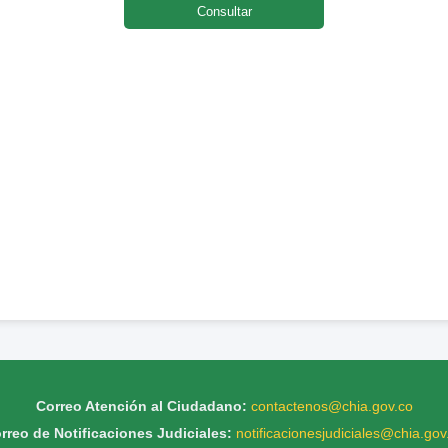
Consultar
Correo Atención al Ciudadano:
contactenos@chia.gov.co
rreo de Notificaciones Judiciales:
notificacionesjudiciales@chia.gov